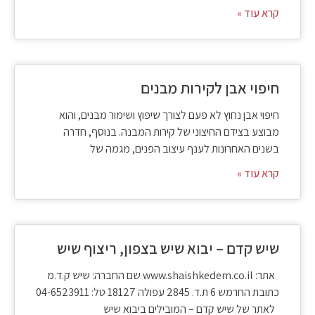
קרא עוד »
חיפוי אבן לקירות מבנים
חיפוי אבן נחוץ לא פעם לצורך שיפוץ ושימור מבנים, והוא
מבוצע בצידם החיצוני של קירות המבנה. בנוסף, חדרה
בשנים האחרונות לענף עיצוב הפנים, מגמה של
קרא עוד »
שיש קדם – יבוא שיש בצפון, ריצוף שיש
אתר: www.shaishkedem.co.il שם החברה: שיש ק.ד.מ
כתובת החרמש 6 ת.ד. 2845 עפולה 18127 טל: 04-6523911
לאתר של שיש קדם – המובילים ביבוא שיש