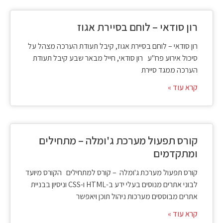
רון סודאי – לוחם בסיירת אגוז
רון סודאי – לוחם בסיירת אגוז, קיבל תעודת הערכה מצהל על
סיכול אירוע פח"ע רון סודאי, חייל מבאר שבע קיבל תעודת
הערכה ממגד סיירת
קרא עוד »
קורס תפעול מערכת ג'ומלה – מתחילים
ומתקדמים
קורס תפעול מערכת ג'ומלה – קורס למתחילים הקורס מיועד
לבוני אתרים מנוסים בעלי ידע ב-HTML ו-CSS וניסיון בבניית
אתרים מבוססים מערכות ניהול תוכן ויאפשר
קרא עוד »