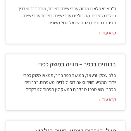
ד"ר איתי פלאות מנחה ערבי שירה בציבור, מורה דרך ומדריך
טיולים מזמרים. מה כוללים ערבי שירה בציבור ערבי שירה
בציבור נפוצים מאד בישראל החל משנים
קרא עוד »
ברווזים בכפר – חוויה במשק כפרי
בלב עמק יזרעאל, במושב כפר ברוך, תמצאו משק כפרי
ייחודי המציע חוויה יוצאת דופן לילדים ומשפחות. "ברווזים
בכפר" הוא מרכז מבקרים במשק לוין הפתוח למבקרים
קרא עוד »
טיולי רייזרים בצפון -חוויה בגלבוע