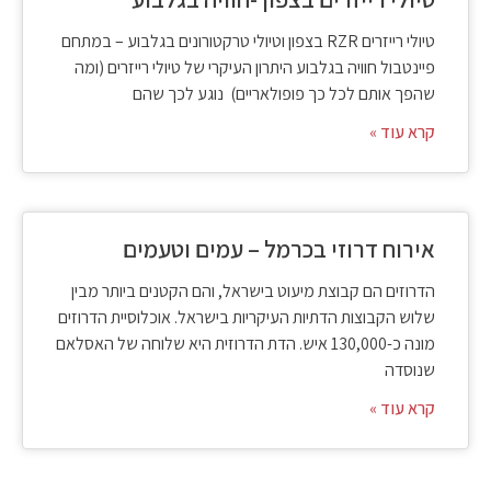
טיולי רייזרים RZR בצפון וטיולי טרקטורונים בגלבוע – במתחם
פיינטבול חוויה בגלבוע היתרון העיקרי של טיולי רייזרים (ומה
שהפך אותם לכל כך פופולאריים) נוגע לכך שהם
קרא עוד »
אירוח דרוזי בכרמל – עמים וטעמים
הדרוזים הם קבוצת מיעוט בישראל, והם הקטנים ביותר מבין
שלוש הקבוצות הדתיות העיקריות בישראל. אוכלוסיית הדרוזים
מונה כ-130,000 איש. הדת הדרוזית היא שלוחה של האסלאם
שנוסדה
קרא עוד »