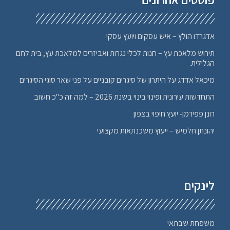
אדגרדו הולץ – איש עסקים ויועץ עסקי
תירוש מלאכת עץ – חנות לכלי נגרות ואביזרים למלאכת עץ, בית לחם
הגלילית.
מיכאל אדדג על היתרון של סיגרים קובניים על פני שאר סוגי הסיגרים
התחדשות עירונית ופינוי בינוי בשנת 2026 – למה זה כ"כ חשוב
רונן פפירמן- יועץ חיפוי בצפון
יהונתן חלמיש – ייעוץ משכנתאות מקצועי
לינקים
משפחת שבתאי