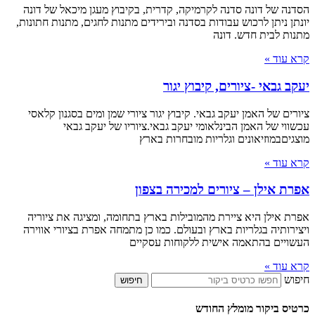
הסדנה של דונה סדנה לקרמיקה, קדרית, בקיבוץ מעגן מיכאל של דונה
יונתן ניתן לרכוש עבודות בסדנה ובירידים מתנות לחגים, מתנות חתונות,
מתנות לבית חדש. דונה
קרא עוד »
יעקב גבאי -ציורים, קיבוץ יגור
ציורים של האמן יעקב גבאי. קיבוץ יגור ציורי שמן ומים בסגנון קלאסי
עכשווי של האמן הבינלאומי יעקב גבאי.ציוריו של יעקב גבאי
מוצגיםבמוזיאונים וגלריות מובחרות בארץ
קרא עוד »
אפרת אילן – ציורים למכירה בצפון
אפרת אילן היא ציירת מהמובילות בארץ בתחומה, ומציגה את ציוריה
ויצירותיה בגלריות בארץ ובעולם. כמו כן מתמחה אפרת בציורי אווירה
העשויים בהתאמה אישית ללקוחות עסקיים
קרא עוד »
חיפוש
חיפוש
כרטיס ביקור מומלץ החודש