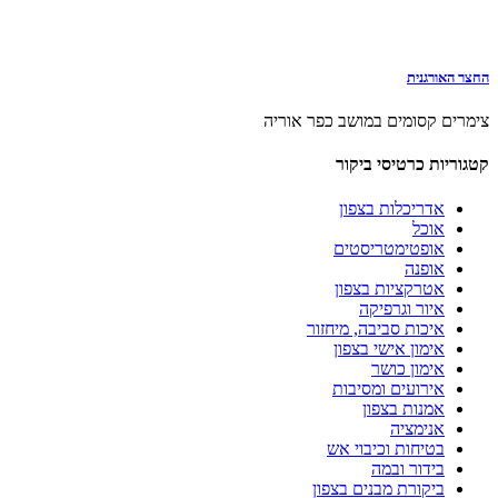
החצר האורגנית
צימרים קסומים במושב כפר אוריה
קטגוריות כרטיסי ביקור
אדריכלות בצפון
אוכל
אופטימטריסטים
אופנה
אטרקציות בצפון
איור וגרפיקה
איכות סביבה, מיחזור
אימון אישי בצפון
אימון כושר
אירועים ומסיבות
אמנות בצפון
אנימציה
בטיחות וכיבוי אש
בידור ובמה
ביקורת מבנים בצפון