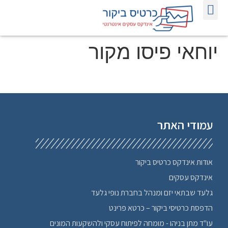
אודות אינדקס כרטיס ביקור
הדפסת כרטיסי ביקור
פרסום באינטרנט לעסקים
אינדקס כרטיסי ביקור אינטרנטיים
יוחאי פיסו מקור
עמודי האתר
אודות אינדקס כרטיס ביקור
אינדקס עסקים
גלעד שבתאי יזם ומנהל בחברת נופי גלעד
הדפסת כרטיסי ביקור – כרטא פרינט
עו"ד מתן בניהו - מומחה לפיתוח עסקי ולהשקעות המונים