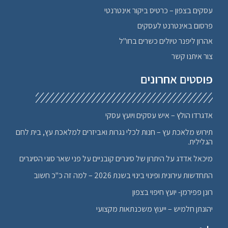
עסקים בצפון – כרטיס ביקור אינטרנטי
פרסום באינטרנט לעסקים
אהרון ליפנר טיולים כשרים בחו"ל
צור איתנו קשר
פוסטים אחרונים
אדגרדו הולץ – איש עסקים ויועץ עסקי
תירוש מלאכת עץ – חנות לכלי נגרות ואביזרים למלאכת עץ, בית לחם
הגלילית.
מיכאל אדדג על היתרון של סיגרים קובניים על פני שאר סוגי הסיגרים
התחדשות עירונית ופינוי בינוי בשנת 2026 – למה זה כ"כ חשוב
רונן פפירמן- יועץ חיפוי בצפון
יהונתן חלמיש – ייעוץ משכנתאות מקצועי