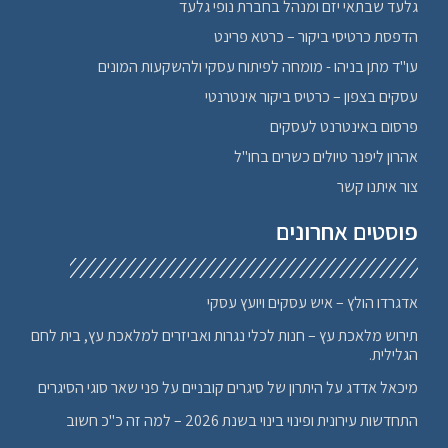
גלעד שבתאי יזם ומנהל בחברת נופי גלעד
הדפסת כרטיסי ביקור – כרטא פרינט
עו"ד מתן בניהו - מומחה לפיתוח עסקי ולהשקעות המונים
עסקים בצפון – כרטיס ביקור אינטרנטי
פרסום באינטרנט לעסקים
אהרון ליפנר טיולים כשרים בחו"ל
צור איתנו קשר
פוסטים אחרונים
אדגרדו הולץ – איש עסקים ויועץ עסקי
תירוש מלאכת עץ – חנות לכלי נגרות ואביזרים למלאכת עץ, בית לחם
הגלילית.
מיכאל אדדג על היתרון של סיגרים קובניים על פני שאר סוגי הסיגרים
התחדשות עירונית ופינוי בינוי בשנת 2026 – למה זה כ"כ חשוב