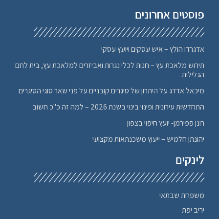
פוסטים אחרונים
אדגרדו הולץ – איש עסקים ויועץ עסקי
תירוש מלאכת עץ – חנות לכלי נגרות ואביזרים למלאכת עץ, בית לחם
הגלילית.
מיכאל אדדג על היתרון של סיגרים קובניים על פני שאר סוגי הסיגרים
התחדשות עירונית ופינוי בינוי בשנת 2026 – למה זה כ"כ חשוב
רונן פפירמן- יועץ חיפוי בצפון
יהונתן חלמיש – ייעוץ משכנתאות מקצועי
לינקים
משפחת שבתאי
יריב יפת