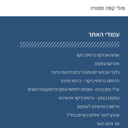
פולי קפה ספורה
עמודי האתר
אודות אינדקס כרטיס ביקור
אינדקס עסקים
גלעד שבתאי יזם ומנהל בחברת נופי גלעד
הדפסת כרטיסי ביקור – כרטא פרינט
עו"ד מתן בניהו - מומחה לפיתוח עסקי ולהשקעות המונים
עסקים בצפון – כרטיס ביקור אינטרנטי
פרסום באינטרנט לעסקים
אהרון ליפנר טיולים כשרים בחו"ל
צור איתנו קשר