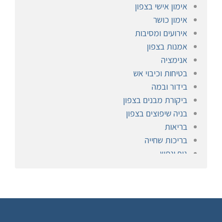
אימון אישי בצפון
אימון כושר
אירועים ומסיבות
אמנות בצפון
אנימציה
בטיחות וכיבוי אש
בידור ובמה
ביקורת מבנים בצפון
בניה שיפוצים בצפון
בריאות
בריכות שחייה
גוף ונפש
הומאופתיה
חברתי
חימום ומיזוג
חיפוי אבן
חיפוש עבודה, מציאת עבודה