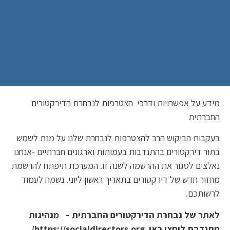
מידע על אפשרויות ודרכי הצטרפות לנבחרת הדירקטורים
החברתית
בעקבות הביקוש הרב להצטרפות לנבחרת שלנו על מנת לשמש
בתור דירקטורים בהתנדבות בעמותות וארגונים חברתיים -אנחנו
נאלצים לסגור את ההרשמה לשנה זו. המערכת תיפתח להרשמת
מחזור חדש של דירקטורים בתאריך ראשון ליוני. נשמח לעמוד
לרשותכם.
לאתר של נבחרת הדירקטורים החברתית – מנהיגות
מתנדבת ליחצו כאן https://socialdirectors.org/