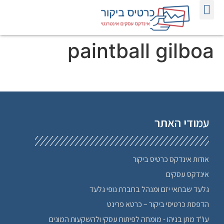
אודות אינדקס כרטיס ביקור
הדפסת כרטיסי ביקור
פרסום באינטרנט לעסקים
אינדקס כרטיסי ביקור אינטרנטיים
paintball gilboa
עמודי האתר
אודות אינדקס כרטיס ביקור
אינדקס עסקים
גלעד שבתאי יזם ומנהל בחברת נופי גלעד
הדפסת כרטיסי ביקור – כרטא פרינט
עו"ד מתן בניהו - מומחה לפיתוח עסקי ולהשקעות המונים