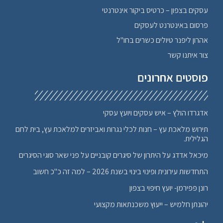
עסקים בצפון – כרטיס ביקור אינטרנטי
פרסום באינטרנט לעסקים
אהרון ליפנר טיולים כשרים בחו"ל
צור איתנו קשר
פוסטים אחרונים
אדגרדו הולץ – איש עסקים ויועץ עסקי
תירוש מלאכת עץ – חנות לכלי נגרות ואביזרים למלאכת עץ, בית לחם
הגלילית.
מיכאל אדדג על היתרון של סיגרים קובניים על פני שאר סוגי הסיגרים
התחדשות עירונית ופינוי בינוי בשנת 2026 – למה זה כ"כ חשוב
רונן פפירמן- יועץ חיפוי בצפון
יהונתן חלמיש – ייעוץ משכנתאות מקצועי