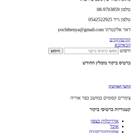
טלפון 08-9703859
טלפון נייד 0542522925
דאר אלקטרוני yochihenya@gmail.com
קודם
הקודם
הבא
הבא
חיפוש
חיפוש
כרטיס ביקור מומלץ החודש
החצר האורגנית
צימרים קסומים במושב כפר אוריה
קטגוריות כרטיסי ביקור
אדריכלות בצפון
אוכל
אופטימטריסטים