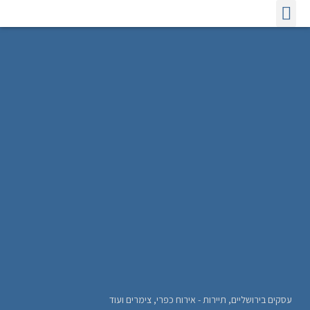
אודות אינדקס כרטיס ביקור
הדפסת כרטיסי ביקור
פרסום באינטרנט לעסקים
אינדקס כרטיסי ביקור אינטרנטיים
עסקים בירושליים
,
תיירות - אירוח כפרי, צימרים ועוד