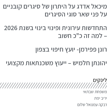
יכאל אדדג על היתרון של סיגרים קובניים
ל פני שאר סוגי הסיגרים
התחדשות עירונית ופינוי בינוי בשנת 2026
 למה זה כ"כ חשוב
ונן פפירמן- יועץ חיפוי בצפון
הונתן חלמיש – ייעוץ משכנתאות מקצועי
ינקים
שפחת שבתאי
יב יפת
קה עמנואל שלום