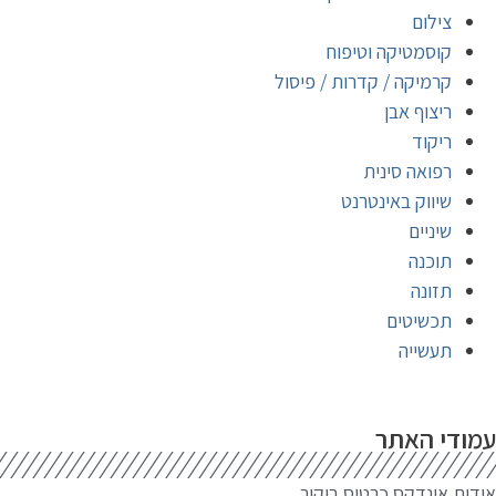
צילום
קוסמטיקה וטיפוח
קרמיקה / קדרות / פיסול
ריצוף אבן
ריקוד
רפואה סינית
שיווק באינטרנט
שיניים
תוכנה
תזונה
תכשיטים
תעשייה
מודי האתר
דות אינדקס כרטיס ביקור