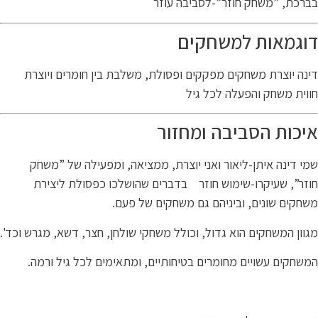
רכת, ”משחק חוזר”-לסביבה עוזר
וגמאות למשחקים
נה יוצרת משחקים מפקקים ופסולת, משלבת בין חומרים ויוצרת
וית משחק והפעלה לכל גיל
יכות הסביבה ומחזור
י דינה איתן-ליאור ואני יוצרת, ממציאה, ומפעילה של ”משחק
זר”, שעיקרו-שימוש חוזר בדברים שהושלכו כפסולת ליצירת
חקים שונים, וביניהם גם משחקים של פעם.
וון המשחקים הוא גדול, וכולל משחקי שולחן, חצר, דשא, מגרש וכד'.
שחקים עשויים מחומרים בטיחותיים, ומתאימים לכל גיל ורמה.