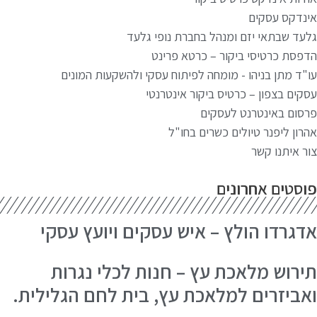
ינדקס עסקים
עד שבתאי יזם ומנהל בחברת נופי גלעד
פסת כרטיסי ביקור – כרטא פרינט
"ד מתן בניהו - מומחה לפיתוח עסקי ולהשקעות המונים
קים בצפון – כרטיס ביקור אינטרנטי
סום באינטרנט לעסקים
רון ליפנר טיולים כשרים בחו"ל
ר איתנו קשר
וסטים אחרונים
דגרדו הולץ – איש עסקים ויועץ עסקי
ירוש מלאכת עץ – חנות לכלי נגרות
אביזרים למלאכת עץ, בית לחם הגלילית.