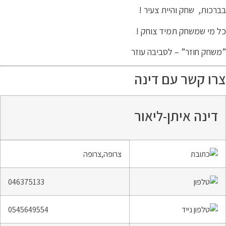
רכות, שחק והיית צעיר !
 מי שמשחק תמיד צוחק !
שחק חוזר” – לסביבה עוזר
רו קשר עם דינה
דינה איתן-ליאור
צרופה,צרופה
046375133
0545649554