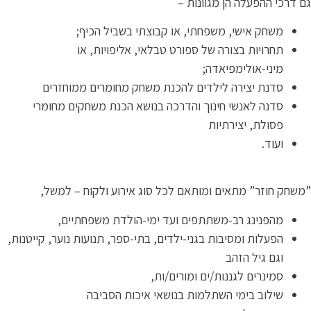
 דרכי ההפעלה הן מגוונות –
משחק אישי, משפחתי, או קבוצתי בשביל הכיף;
תחרויות בצורה של ספורט טבלאי, אליפויות, או
מיני-אולימפיאדה;
סדנת יצירה לילדים להכנת משחק מחומרים ממוחזרים
סדנה לאנשי חינוך והדרכה בנושא הכנת משחקים מחומרי
פסולת, יצירתיות
ועוד.
שחק חוזר” מתאים ומותאם לכל סוג אירוע ולקוח – למשל,
מהפנינג רב-משתתפים ועד ימי-הולדת משפחתיים,
הפעלות ומסיבות בגני-ילדים, בתי-ספר, תנועות נוער, קייטנות,
וגם גיל הזהב
סמינרים לגננות/ים ומורים/ות,
שילוב בימי השתלמות בנושאי איכות הסביבה