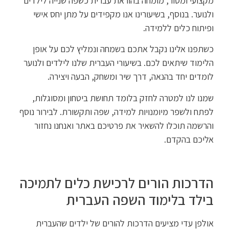
מקצועי ומסור, מומחה בהוראת עברית כשפה שנייה לילדים
ולנוער. בנוסף, בשיעורינו אנו מקפידים על מתן יחס אישי
ופיתוח כלים ללמידה.
כשתפנו אלינו נקבל אתכם בשמחה ונמליץ לכם על אופן
הלימוד שיתאים לכם. בשיעורי העברית שלנו לילדים ולנוער
לומדים יחד בהנאה, דרך שיר ומשחק, הבעה ויצירה.
שמנו לנו למטרה לחזק בלומד תחושת ביטחון ומסוגלות,
לפתח ולשפר מיומנויות למידה, שפה ותקשורת. לבירור נוסף
והרשמה תוכלו להשאיר את פרטיכם באתר ואנחנו נחזור
אליכם בהקדם.
הדרכות הורים לרכישת כלים לתמיכה
בילד בלימוד השפה העברית
אולפן עדי מציעים הדרכות להורים של ילדים שהעברית