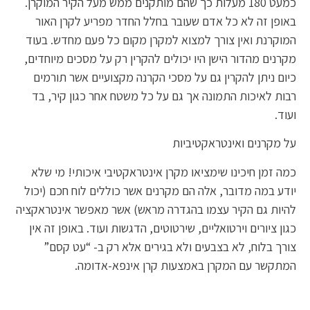
כמעט 180 מעלות כך שהם מותקנים ממש מעל הקיר המוקרן.
באופן זה לא כל אדם שעובר בחלל החדר מפריע לקרן האור
המוקרנת ואין צורך למצוא למקרן מקום כל פעם מחדש. בעוד
מקרנים מהדור הישן היו יכולים להקרין רק על מסכים מיוחדים,
כיום ניתן להקרין גם על מסכי הקרנה מקצועיים אשר תורמים
רבות לאיכות התמונה אך גם על כל משטח אחר כגון קיר, בד
ועוד.
על מקרנים ואינטראקטיביות
כמה זמן חיכינו שימציאו מקרן אינטראקטיבי איכותי! מי שלא
יודע במה מדובר, אלה הם מקרנים אשר כוללים לוח חכם (יכול
להיות גם הקיר עצמו בהגדרה מראש) אשר מאפשר אינטראקציה
כגון ציורים וירטואליים, שירטוטים, הדגשות ועוד. באופן זה אין
צורך בלוח, לא בצבעים ולא בגירים אלא רק ב- “עט קסם”
המתקשר עם המקרן באמצעות קרן אינפא-אדומה.