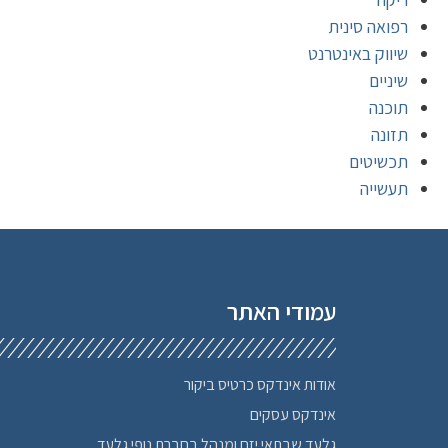
רפואה סינית
שיווק באינטרנט
שיניים
תוכנה
תזונה
תכשיטים
תעשייה
עמודי האתר
אודות אינדקס כרטיס ביקור
אינדקס עסקים
גלעד שבתאי יזם ומנהל בחברת נופי גלעד