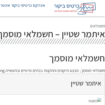
אינדקס כרטיסי ביקור אינטרנ
חשמלאים
איתמר שטיין – חשמלאי מוסמך 
חשמלאי מוסמך
חשמלאי מוסמך, מבצע תיקונים והתקנות בבתים פרטיים ובתעשייה.English speakingיועץ לשעבר במרכז הבניה.
איתמר שטיין