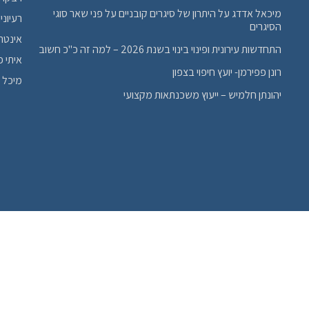
מיכאל אדדג על היתרון של סיגרים קובניים על פני שאר סוגי
רעיוני
הסיגרים
אינטר
התחדשות עירונית ופינוי בינוי בשנת 2026 – למה זה כ"כ חשוב
איתי 
רונן פפירמן- יועץ חיפוי בצפון
מיכל 
יהונתן חלמיש – ייעוץ משכנתאות מקצועי