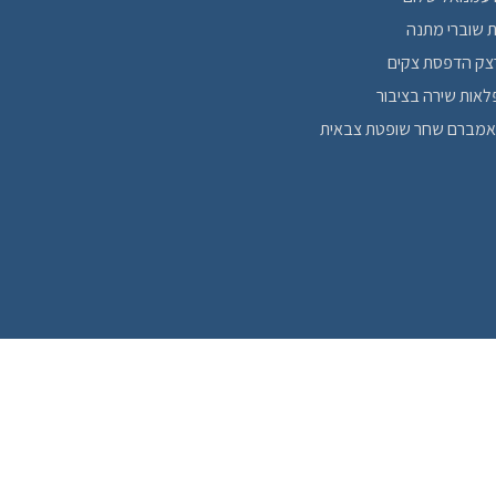
ת שוברי מתנה
צק הדפסת צקים
פלאות שירה בציבור
אמברם שחר שופטת צבאית