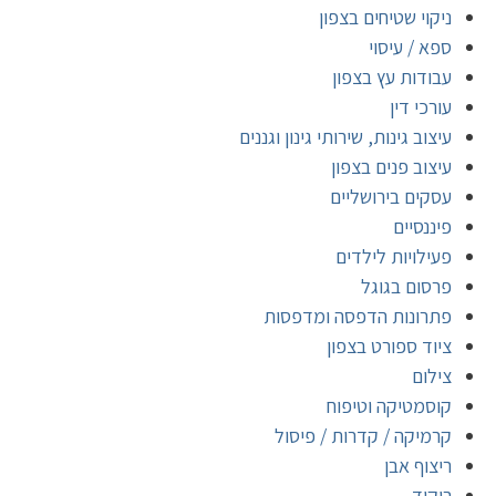
ניקוי שטיחים בצפון
ספא / עיסוי
עבודות עץ בצפון
עורכי דין
עיצוב גינות, שירותי גינון וגננים
עיצוב פנים בצפון
עסקים בירושליים
פיננסיים
פעילויות לילדים
פרסום בגוגל
פתרונות הדפסה ומדפסות
ציוד ספורט בצפון
צילום
קוסמטיקה וטיפוח
קרמיקה / קדרות / פיסול
ריצוף אבן
ריקוד