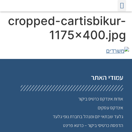
אודות אינדקס כרטיס ביקור
הדפסת כרטיסי ביקור
פרסום באינטרנט לעסקים
אינדקס כרטיסי ביקור אינטרנטיים
cropped-cartisbikur-
1175×400.jpg
עמודי האתר
אודות אינדקס כרטיס ביקור
אינדקס עסקים
גלעד שבתאי יזם ומנהל בחברת נופי גלעד
הדפסת כרטיסי ביקור – כרטא פרינט