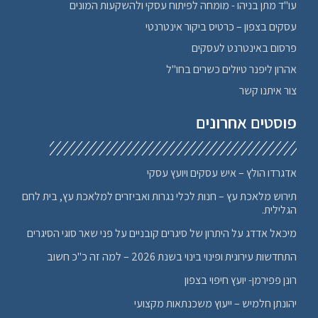
עו"ד מתן בניהו - מומחה לפיתוח עסקי ולהשקעות המונים
עסקים בצפון – כרטיס ביקור אינטרנטי
פרסום באינטרנט לעסקים
אהרון ליפנר טיולים כשרים בחו"ל
צור איתנו קשר
פוסטים אחרונים
אדגרדו הולץ – איש עסקים ויועץ עסקי
תירוש מלאכת עץ – חנות לכלי נגרות ואביזרים למלאכת עץ, בית לחם
הגלילית.
מיכאל אדדג על היתרון של סיגרים קובניים על פני שאר סוגי הסיגרים
התחדשות עירונית ופינוי בינוי בשנת 2026 – למה זה כ"כ חשוב
רונן פפירמן- יועץ חיפוי בצפון
יהונתן חלמיש – ייעוץ משכנתאות מקצועי