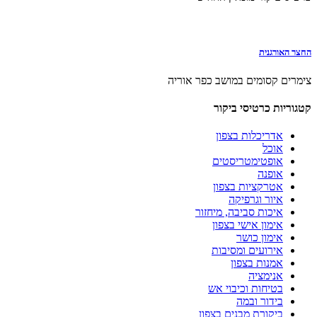
החצר האורגנית
צימרים קסומים במושב כפר אוריה
קטגוריות כרטיסי ביקור
אדריכלות בצפון
אוכל
אופטימטריסטים
אופנה
אטרקציות בצפון
איור וגרפיקה
איכות סביבה, מיחזור
אימון אישי בצפון
אימון כושר
אירועים ומסיבות
אמנות בצפון
אנימציה
בטיחות וכיבוי אש
בידור ובמה
ביקורת מבנים בצפון