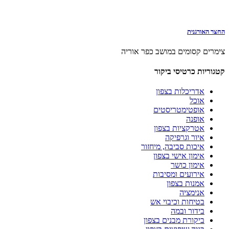
החצר האורגנית
צימרים קסומים במושב כפר אוריה
קטגוריות כרטיסי ביקור
אדריכלות בצפון
אוכל
אופטימטריסטים
אופנה
אטרקציות בצפון
איור וגרפיקה
איכות סביבה, מיחזור
אימון אישי בצפון
אימון כושר
אירועים ומסיבות
אמנות בצפון
אנימציה
בטיחות וכיבוי אש
בידור ובמה
ביקורת מבנים בצפון