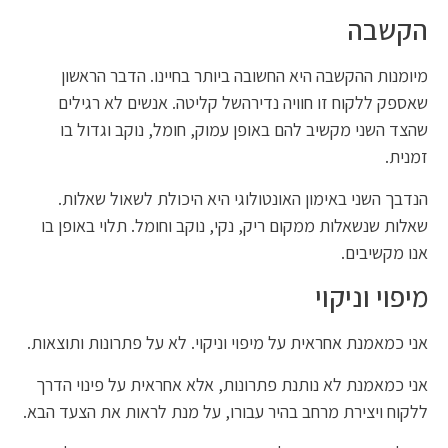
הקשבה
מיומנות ההקשבה היא החשובה ביותר בחיינו. הדבר הראשון
שאספק ללקוח זו חוויה נדירהשל קליטה. אנשים לא רגילים
שהצד השני מקשיב להם באופן עמוק, חומל, נוקב וגדול בו
זמנית.
הנדבך השני באימון האונטולוגי היא היכולת לשאול שאלות.
שאלות שנשאלות ממקום ריק, נקי, נוקב וחומל. תלוי באופן בו
אנו מקשיבים.
מיפוי וניקוי
אני כמאמנת אחראית על מיפוי וניקוי. לא על פתרונות ותוצאות.
אני כמאמנת לא נותנת פתרונות, אלא אחראית על פינוי הדרך
ללקוח ויצירת מרחב בהיר עבורו, על מנת לראות את הצעד הבא.