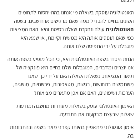
האונטולוגיה עוסקת בשאלה מי אנחנו בהתייחסות לתחומים
השונים בחיינו להבדיל ממה שאנו מרגישים או חושבים. בשפה
האונטולוגית
עולה ונחקרת שאלה בסיסת והיא: האם המציאות
כפי שאנו תופסים אותה היא ממשית וקיימת, או שמא היא
מוגבלת על ידי התפיסה שלנו אותה.
הנחת היסוד בשפה האונטולוגית היא, כי הכל מופיע בשפה אותה
אנו יוצרים ומדברים, המוגבלות שלנו בחיים היא פונקציה של
תיאור המציאות. נשאלת השאלה האם על ידי כך שאנו
משתמשים בתחושות, רגשות, מטאפורות, פרשנויות, מושגים,
הערכות ושיפוטים, האם אנו אכן מתארים מציאות?
האימון האונטולוגי עוסק בשאלות מעוררות מחשבה ומודעות
שאלות שבעצם מבקעות את התודעה.
אימון אונטולוגי מתאפיין בהיותו קפדני מאד בשפה ובהתבוננות
בה.