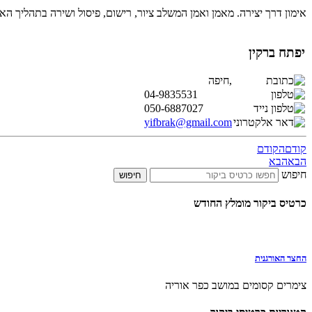
אימון דרך יצירה. מאמן ואמן המשלב ציור, רישום, פיסול ושירה בתהליך הא
יפתח ברקין
,חיפה
04-9835531
050-6887027
yifbrak@gmail.com
קודם
הקודם
הבא
הבא
חיפוש
חיפוש
כרטיס ביקור מומלץ החודש
החצר האורגנית
צימרים קסומים במושב כפר אוריה